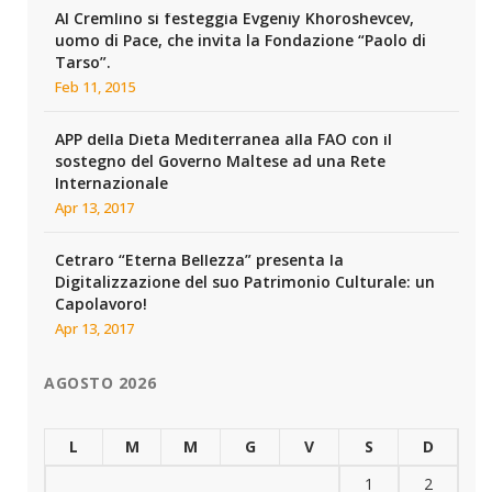
Al Cremlino si festeggia Evgeniy Khoroshevcev,
uomo di Pace, che invita la Fondazione “Paolo di
Tarso”.
Feb 11, 2015
APP della Dieta Mediterranea alla FAO con il
sostegno del Governo Maltese ad una Rete
Internazionale
Apr 13, 2017
Cetraro “Eterna Bellezza” presenta la
Digitalizzazione del suo Patrimonio Culturale: un
Capolavoro!
Apr 13, 2017
AGOSTO 2026
L
M
M
G
V
S
D
1
2