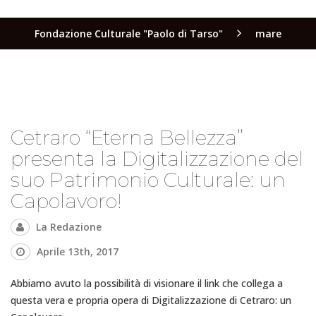
Fondazione Culturale "Paolo di Tarso"
mare
Cetraro “Eterna Bellezza”
presenta la Digitalizzazione del
suo Patrimonio Culturale: un
Capolavoro!
La Redazione
Aprile 13th, 2017
Abbiamo avuto la possibilità di visionare il link che collega a
questa vera e propria opera di Digitalizzazione di Cetraro: un