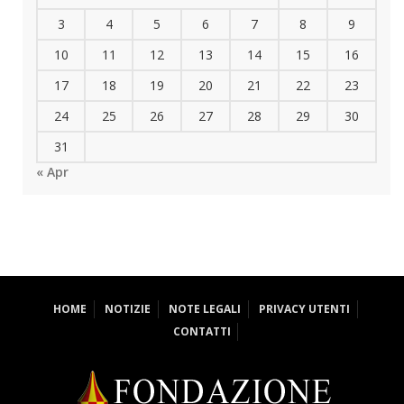
3
4
5
6
7
8
9
10
11
12
13
14
15
16
17
18
19
20
21
22
23
24
25
26
27
28
29
30
31
« Apr
HOME
NOTIZIE
NOTE LEGALI
PRIVACY UTENTI
CONTATTI