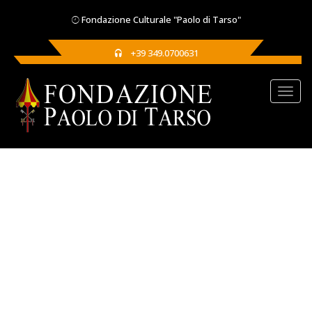
Fondazione Culturale "Paolo di Tarso"
+39 349.0700631
TAG:
MARE