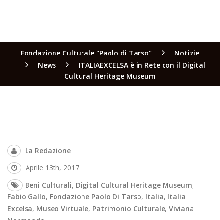
Fondazione Culturale "Paolo di Tarso"
Notizie
News
ITALIAEXCELSA è in Rete con il Digital
Cultural Heritage Museum
La Redazione
Aprile 13th, 2017
Beni Culturali
,
Digital Cultural Heritage Museum
,
Fabio Gallo
,
Fondazione Paolo Di Tarso
,
Italia
,
Italia
Excelsa
,
Museo Virtuale
,
Patrimonio Culturale
,
Viviana