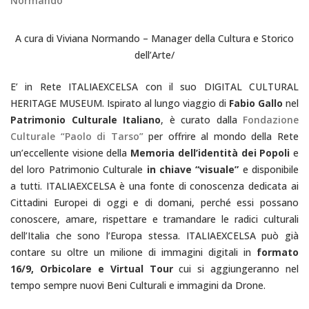
Normando
A cura di Viviana Normando – Manager della Cultura e Storico
dell’Arte/
E’ in Rete ITALIAEXCELSA con il suo DIGITAL CULTURAL
HERITAGE MUSEUM. Ispirato al lungo viaggio di
Fabio Gallo
nel
Patrimonio Culturale Italiano
, è curato dalla
Fondazione
Culturale “Paolo di Tarso”
per offrire al mondo della Rete
un’eccellente visione della
Memoria dell’identità dei Popoli
e
del loro Patrimonio Culturale
in chiave “visuale”
e disponibile
a tutti. ITALIAEXCELSA è una fonte di conoscenza dedicata ai
Cittadini Europei di oggi e di domani, perché essi possano
conoscere, amare, rispettare e tramandare le radici culturali
dell’Italia che sono l’Europa stessa.
ITALIAEXCELSA può già
contare su oltre un milione di immagini digitali in
formato
16/9, Orbicolare e Virtual Tour
cui si aggiungeranno nel
tempo sempre nuovi Beni Culturali e immagini da Drone.