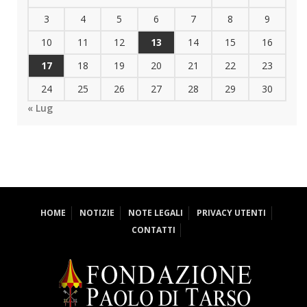
3
4
5
6
7
8
9
10
11
12
13
14
15
16
17
18
19
20
21
22
23
24
25
26
27
28
29
30
« Lug
HOME
NOTIZIE
NOTE LEGALI
PRIVACY UTENTI
CONTATTI