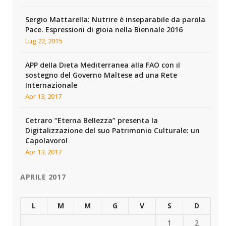
Sergio Mattarella: Nutrire è inseparabile da parola
Pace. Espressioni di gioia nella Biennale 2016
Lug 22, 2015
APP della Dieta Mediterranea alla FAO con il
sostegno del Governo Maltese ad una Rete
Internazionale
Apr 13, 2017
Cetraro “Eterna Bellezza” presenta la
Digitalizzazione del suo Patrimonio Culturale: un
Capolavoro!
Apr 13, 2017
APRILE 2017
L
M
M
G
V
S
D
1
2