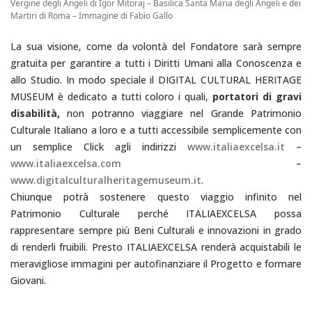
Vergine degli Angeli di Igor Mitoraj – Basilica Santa Maria degli Angeli e dei
Martiri di Roma – Immagine di Fabio Gallo
La sua visione, come da volontà del Fondatore sarà sempre
gratuita per garantire a tutti i Diritti Umani alla Conoscenza e
allo Studio. In modo speciale il DIGITAL CULTURAL HERITAGE
MUSEUM è dedicato a tutti coloro i quali,
portatori di gravi
disabilità,
non potranno viaggiare nel Grande Patrimonio
Culturale Italiano a loro e a tutti accessibile semplicemente con
un semplice Click agli indirizzi
www.italiaexcelsa.it
–
www.italiaexcelsa.com
–
www.digitalculturalheritagemuseum.it
.
Chiunque potrà sostenere questo viaggio infinito nel
Patrimonio Culturale perché ITALIAEXCELSA possa
rappresentare sempre più Beni Culturali e innovazioni in grado
di renderli fruibili. Presto ITALIAEXCELSA renderà acquistabili le
meravigliose immagini per autofinanziare il Progetto e formare
Giovani.