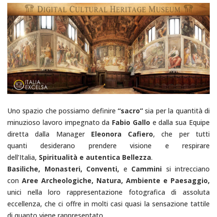
Uno spazio che possiamo definire
“sacro”
sia per la quantità di
minuzioso lavoro impegnato da
Fabio Gallo
e dalla sua Equipe
diretta dalla Manager
Eleonora Cafiero
, che per tutti
quanti desiderano prendere visione e respirare
dell’Italia,
Spiritualità e autentica Bellezza
.
Basiliche, Monasteri, Conventi,
e
Cammini
si intrecciano
con
Aree Archeologiche, Natura, Ambiente e Paesaggio,
unici nella loro rappresentazione fotografica di assoluta
eccellenza, che ci offre in molti casi quasi la sensazione tattile
di quanto viene rappresentato.