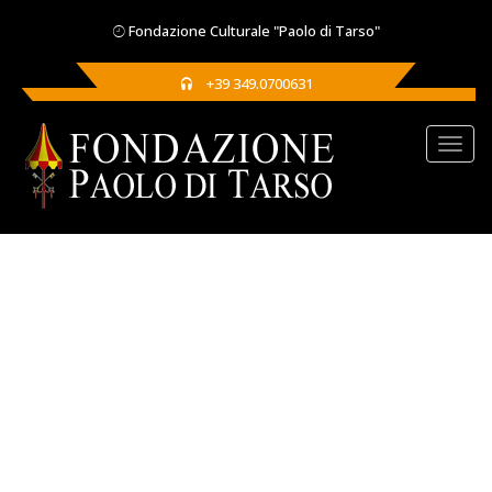
Fondazione Culturale "Paolo di Tarso"
+39 349.0700631
ITALIAEXCELSA È IN RETE CON
IL DIGITAL CULTURAL
HERITAGE MUSEUM